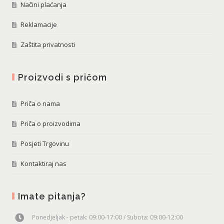
Načini plaćanja
Reklamacije
Zaštita privatnosti
Proizvodi s pričom
Priča o nama
Priča o proizvodima
Posjeti Trgovinu
Kontaktiraj nas
Imate pitanja?
Ponedjeljak - petak: 09:00-17:00 / Subota: 09:00-12:00