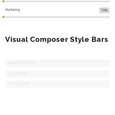
Marketing
70%
Visual Composer Style Bars
Development
90%
Design
80%
Marketing
70%