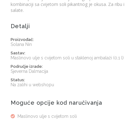
kombinaciji sa cvijetom soli pikantnog je okusa. Za ribu i
salate.
Detalji
Proizvođač:
Solana Nin
Sastav:
Maslinovo ulje s cvijetom soli u staklenoj ambalaži (0,1 l)
Područje izrade:
Sjeverna Dalmacija
Status:
Na zalihi u webshopu
Moguće opcije kod naručivanja
Maslinovo ulje s cvijetom soli