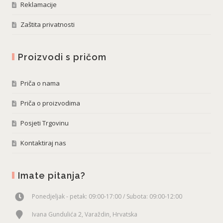
Reklamacije
Zaštita privatnosti
Proizvodi s pričom
Priča o nama
Priča o proizvodima
Posjeti Trgovinu
Kontaktiraj nas
Imate pitanja?
Ponedjeljak - petak: 09:00-17:00 / Subota: 09:00-12:00
Ivana Gundulića 2, Varaždin, Hrvatska