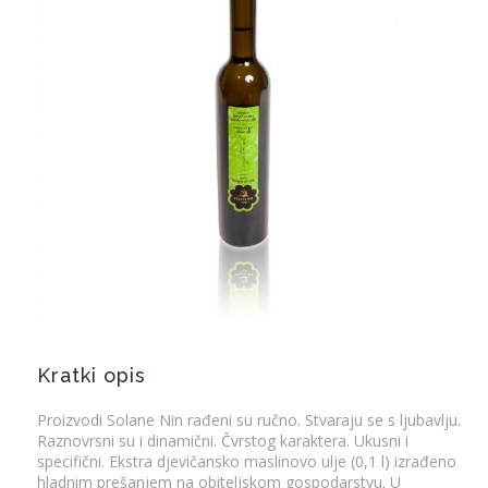
Kratki opis
Proizvodi Solane Nin rađeni su ručno. Stvaraju se s ljubavlju.
Raznovrsni su i dinamični. Čvrstog karaktera. Ukusni i
specifični. Ekstra djevičansko maslinovo ulje (0,1 l) izrađeno
hladnim prešanjem na obiteljskom gospodarstvu. U