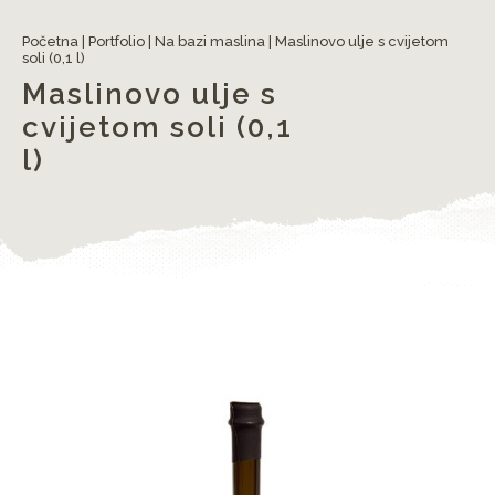
Početna
|
Portfolio
|
Na bazi maslina
|
Maslinovo ulje s cvijetom
soli (0,1 l)
Maslinovo ulje s
cvijetom soli (0,1
l)